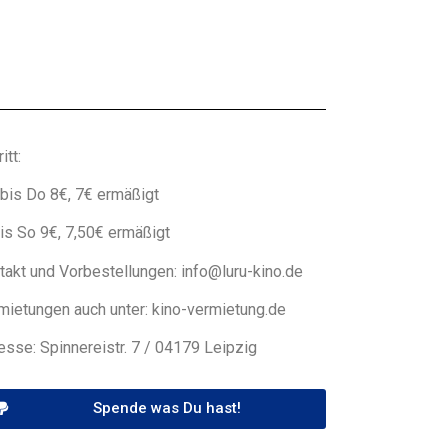
itt:
bis Do 8€, 7€ ermäßigt
bis So 9€, 7,50€ ermäßigt
takt und Vorbestellungen: info@luru-kino.de
mietungen auch unter: kino-vermietung.de
esse: Spinnereistr. 7 / 04179 Leipzig
Spende was Du hast!