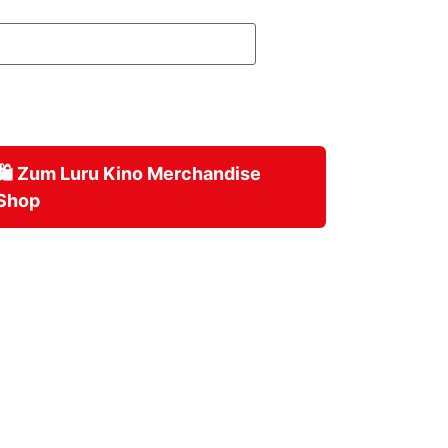
🛍️ Zum Luru Kino Merchandise
Shop