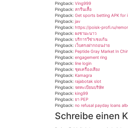
Pingback:
Ving999
Pingback:
สกรีนเสื้อ
Pingback:
Get sports betting APK for 
Pingback:
jav
Pingback:
https://poisk-profi.ru/remo
Pingback:
ผงชามะนาว
Pingback:
บริการวีซ่าเชงเก้น
Pingback:
เว็บตรงฝากถอนง่าย
Pingback:
Peptide Gray Market In Chi
Pingback:
engagement ring
Pingback:
line login
Pingback:
ชุดเครื่องเสียง
Pingback:
Kamagra
Pingback:
rajabotak slot
Pingback:
จดทะเบียนบริษัท
Pingback:
king99
Pingback:
ยา PEP
Pingback:
no refusal payday loans alb
Schreibe einen