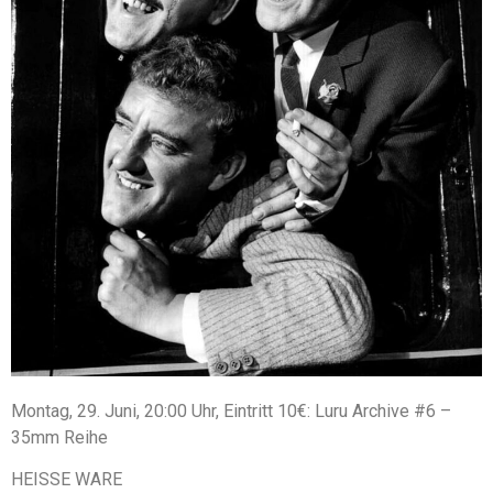
Montag, 29. Juni, 20:00 Uhr, Eintritt 10€: Luru Archive #6 –
35mm Reihe
HEISSE WARE