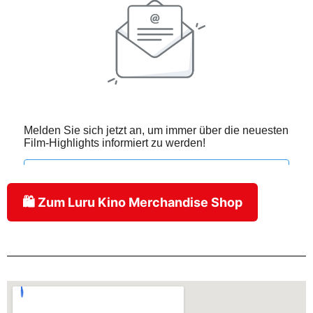
🛍️ Zum Luru Kino Merchandise Shop