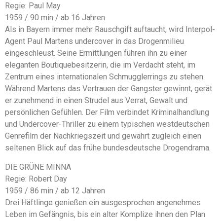
Regie: Paul May
1959 / 90 min / ab 16 Jahren
Als in Bayern immer mehr Rauschgift auftaucht, wird Interpol-
Agent Paul Martens undercover in das Drogenmilieu
eingeschleust. Seine Ermittlungen führen ihn zu einer
eleganten Boutiquebesitzerin, die im Verdacht steht, im
Zentrum eines internationalen Schmugglerrings zu stehen.
Während Martens das Vertrauen der Gangster gewinnt, gerät
er zunehmend in einen Strudel aus Verrat, Gewalt und
persönlichen Gefühlen. Der Film verbindet Kriminalhandlung
und Undercover-Thriller zu einem typischen westdeutschen
Genrefilm der Nachkriegszeit und gewährt zugleich einen
seltenen Blick auf das frühe bundesdeutsche Drogendrama.
DIE GRÜNE MINNA
Regie: Robert Day
1959 / 86 min / ab 12 Jahren
Drei Häftlinge genießen ein ausgesprochen angenehmes
Leben im Gefängnis, bis ein alter Komplize ihnen den Plan