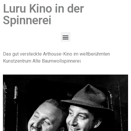
Luru Kino in der
Spinnerei
Das gut versteckte Arthouse-Kino im weltberühmten
Kunstzentrum Alte Baumwollspinnerei.