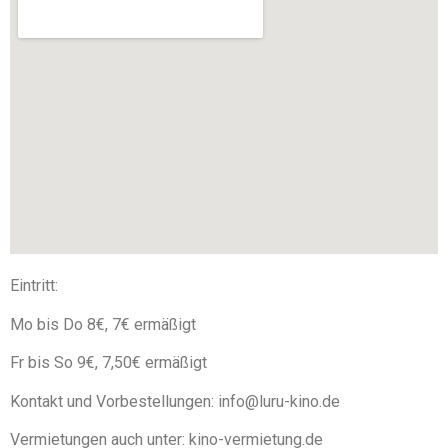
Eintritt:
Mo bis Do 8€, 7€ ermäßigt
Fr bis So 9€, 7,50€ ermäßigt
Kontakt und Vorbestellungen: info@luru-kino.de
Vermietungen auch unter: kino-vermietung.de