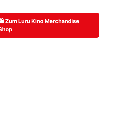
🛍️ Zum Luru Kino Merchandise
Shop