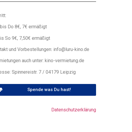
itt:
bis Do 8€, 7€ ermäßigt
bis So 9€, 7,50€ ermäßigt
takt und Vorbestellungen: info@luru-kino.de
mietungen auch unter: kino-vermietung.de
esse: Spinnereistr. 7 / 04179 Leipzig
Spende was Du hast!
Datenschutzerklärung