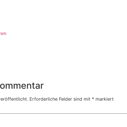
Park
 Kommentar
eröffentlicht.
Erforderliche Felder sind mit
*
markiert