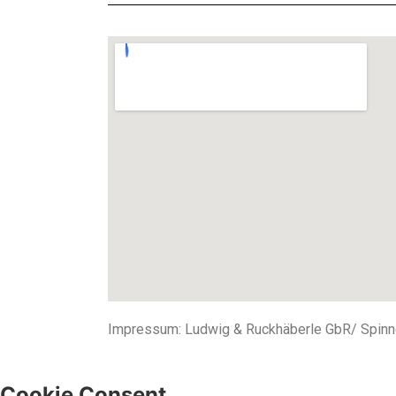
Impressum: Ludwig & Ruckhäberle GbR/ Spinne