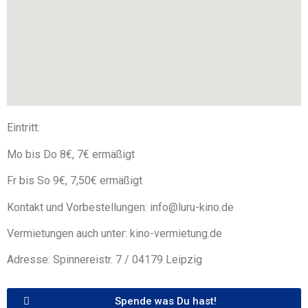
Eintritt:
Mo bis Do 8€, 7€ ermäßigt
Fr bis So 9€, 7,50€ ermäßigt
Kontakt und Vorbestellungen: info@luru-kino.de
Vermietungen auch unter: kino-vermietung.de
Adresse: Spinnereistr. 7 / 04179 Leipzig
Spende was Du hast!