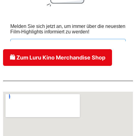
🛍️ Zum Luru Kino Merchandise Shop