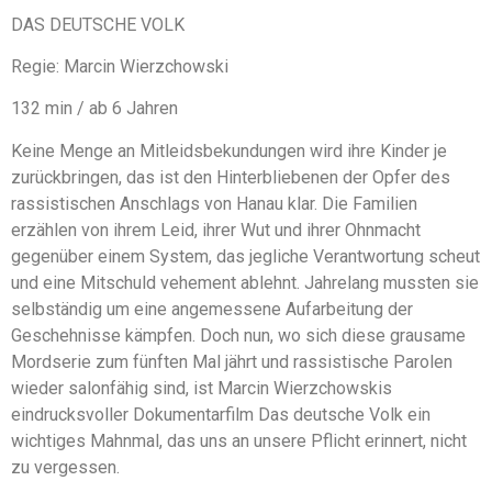
DAS DEUTSCHE VOLK
Regie: Marcin Wierzchowski
132 min / ab 6 Jahren
Keine Menge an Mitleidsbekundungen wird ihre Kinder je
zurückbringen, das ist den Hinterbliebenen der Opfer des
rassistischen Anschlags von Hanau klar. Die Familien
erzählen von ihrem Leid, ihrer Wut und ihrer Ohnmacht
gegenüber einem System, das jegliche Verantwortung scheut
und eine Mitschuld vehement ablehnt. Jahrelang mussten sie
selbständig um eine angemessene Aufarbeitung der
Geschehnisse kämpfen. Doch nun, wo sich diese grausame
Mordserie zum fünften Mal jährt und rassistische Parolen
wieder salonfähig sind, ist Marcin Wierzchowskis
eindrucksvoller Dokumentarfilm Das deutsche Volk ein
wichtiges Mahnmal, das uns an unsere Pflicht erinnert, nicht
zu vergessen.