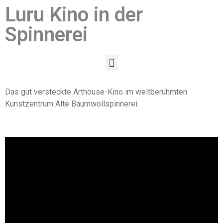
Luru Kino in der
Spinnerei
Das gut versteckte Arthouse-Kino im weltberühmten
Kunstzentrum Alte Baumwollspinnerei.